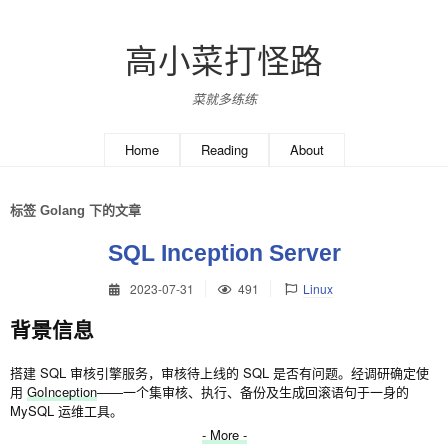
高小菜打怪路
菜就多练练
Home
Reading
About
标签 Golang 下的文章
SQL Inception Server
2023-07-31
491
Linux
背景信息
搭建 SQL 审核引擎服务，审核待上线的 SQL 是否有问题。经调研确定使
用
GoInception
——一个集审核、执行、备份及生成回滚语句于一身的
MySQL 运维工具。
- More -